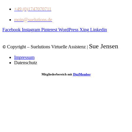
+49 (0)1747070711
moin@suelutions.de
Facebook
Instagram
Pinterest
WordPress
Xing
Linkedin
Sue Jensen
Copyright – Suelutions Virtuelle Assistenz
|
©
Impressum
Datenschutz
Mitgliederbereich mit
DigiMember