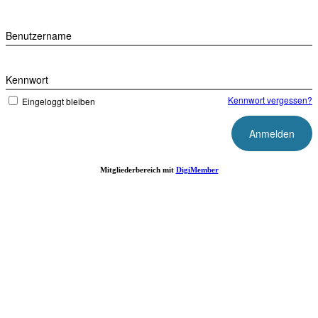
Benutzername
Kennwort
Kennwort vergessen?
Eingeloggt bleiben
Mitgliederbereich mit
DigiMember